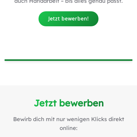
auch Handarbeit – bis alles genau passt.
Jetzt bewerben!
Jetzt bewerben
Bewirb dich mit nur wenigen Klicks direkt
online: