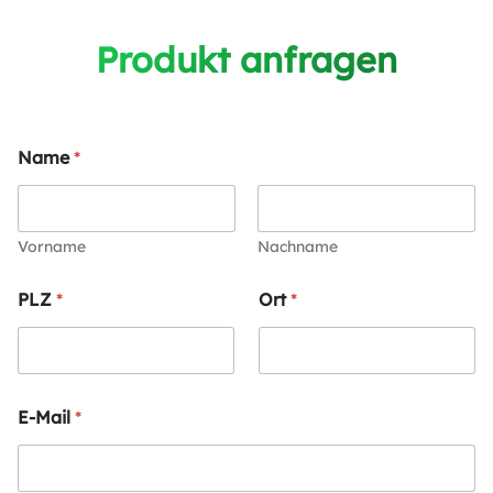
Produkt anfragen
Name
*
Vorname
Nachname
PLZ
*
Ort
*
E-Mail
*