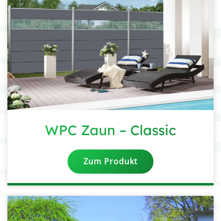
WPC Zaun – Classic
Zum Produkt