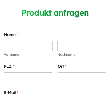
Produkt anfragen
Name
*
Vorname
Nachname
PLZ
*
Ort
*
E-Mail
*