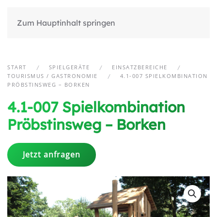
Zum Hauptinhalt springen
START
SPIELGERÄTE
EINSATZBEREICHE
TOURISMUS / GASTRONOMIE
4.1-007 SPIELKOMBINATION
PRÖBSTINSWEG – BORKEN
4.1-007 Spielkombination
Pröbstinsweg – Borken
Jetzt anfragen