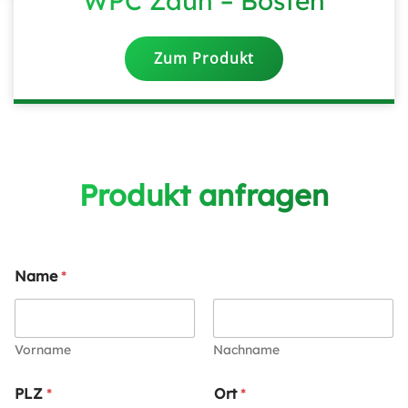
WPC Zaun – Bosten
Zum Produkt
Produkt anfragen
Name
*
Vorname
Nachname
PLZ
*
Ort
*