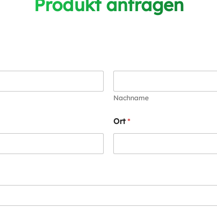
Produkt anfragen
Nachname
Ort
*