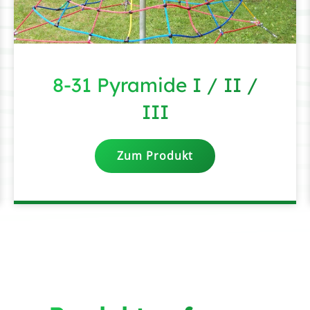
8-31 Pyramide I / II /
III
Zum Produkt