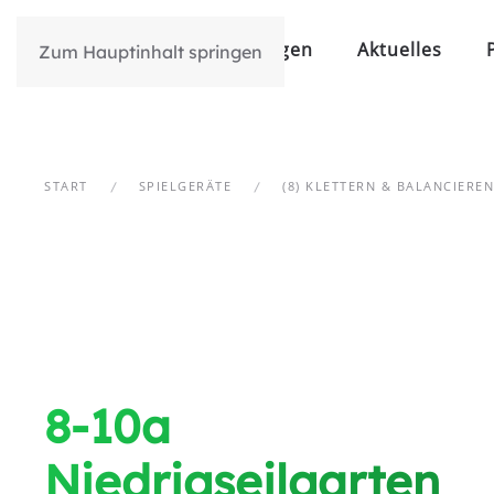
Über Uns
Leistungen
Aktuelles
Zum Hauptinhalt springen
START
SPIELGERÄTE
(8) KLETTERN & BALANCIEREN
8-10a
Niedrigseilgarten