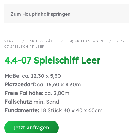
Zum Hauptinhalt springen
START
SPIELGERÄTE
(4) SPIELANLAGEN
4.4-
07 SPIELSCHIFF LEER
4.4-07 Spielschiff Leer
Maße:
ca. 12,30 x 5,30
Platzbedarf:
ca. 15,60 x 8,30m
Freie Fallhöhe:
ca. 2,00m
Fallschutz:
min. Sand
Fundamente:
18 Stück 40 x 40 x 60cm
Jetzt anfragen