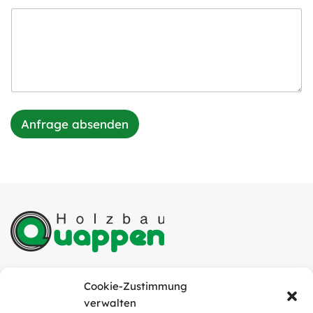
Anfrage absenden
Quappen Holzbau GmbH
Cookie-Zustimmung
Industriestraße 6
verwalten