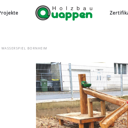
Projekte
Zertifik
7 WASSERSPIEL BORNHEIM