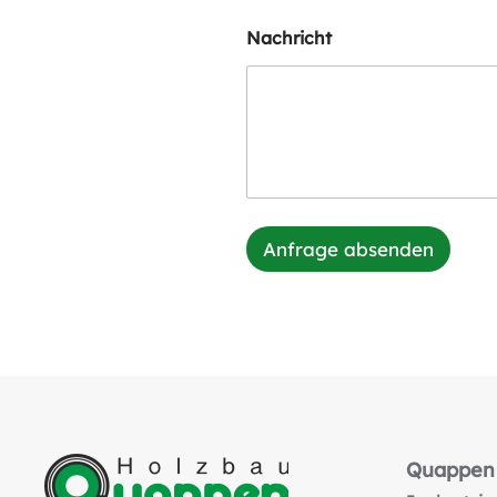
Nachricht
Anfrage absenden
Quappen