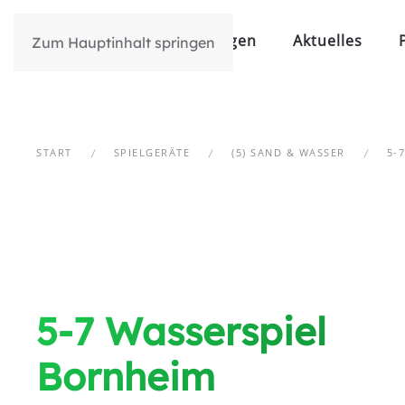
Über Uns
Leistungen
Aktuelles
Zum Hauptinhalt springen
START
SPIELGERÄTE
(5) SAND & WASSER
5-
5-7 Wasserspiel
Bornheim