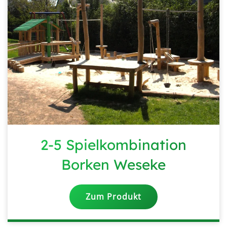
2-5 Spielkombination
Borken Weseke
Zum Produkt