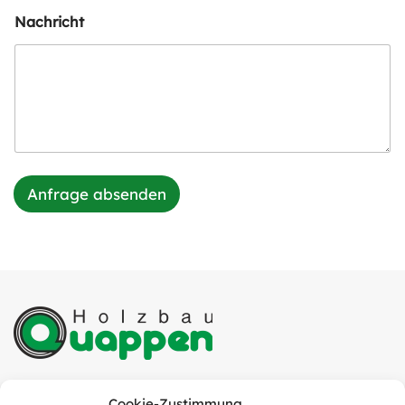
Nachricht
Anfrage absenden
Quappen Holzbau GmbH
Cookie-Zustimmung